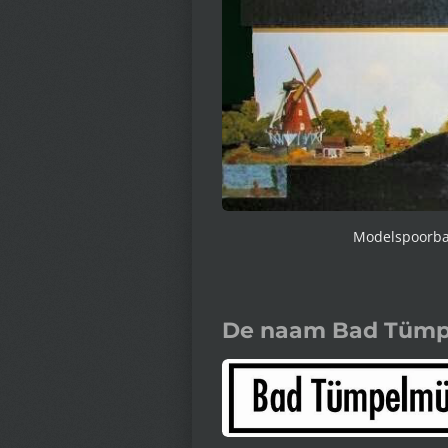
Modelspoorbaa
De naam Bad Tümp