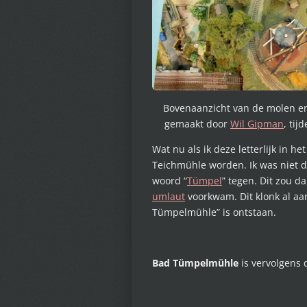
Bovenaanzicht van de molen en 
gemaakt door
Wil Gipman
, tij
Wat nu als ik deze letterlijk in h
Teichmühle worden. Ik was niet d
woord “
Tümpel
” tegen. Dit zou 
umlaut
voorkwam. Dit klonk al aa
Tümpelmühle” is ontstaan.
Bad Tümpelmühle
is vervolgens