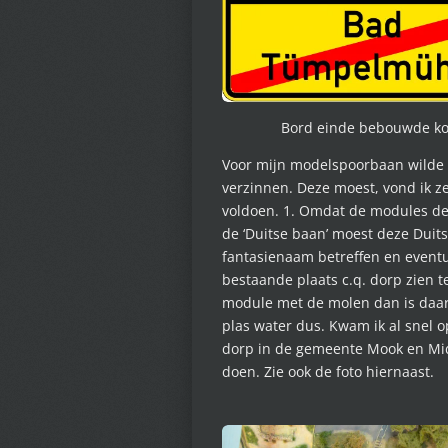
Bord einde bebouwde k
Voor mijn modelspoorbaan wilde 
verzinnen. Deze moest, vond ik z
voldoen. 1. Omdat de modules d
de ‘Duitse baan’ moest deze Duit
fantasienaam betreffen en eventu
bestaande plaats c.q. dorp zien t
module met de molen dan is daar
plas water dus. Kwam ik al snel
dorp in de gemeente Mook en Mid
doen. Zie ook de foto hiernaast.