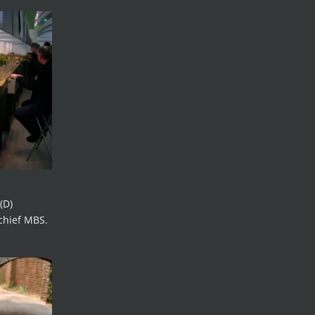
(D)
chief MBS.