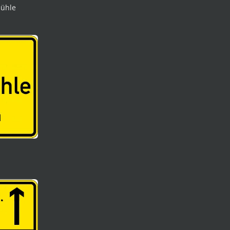
mühle