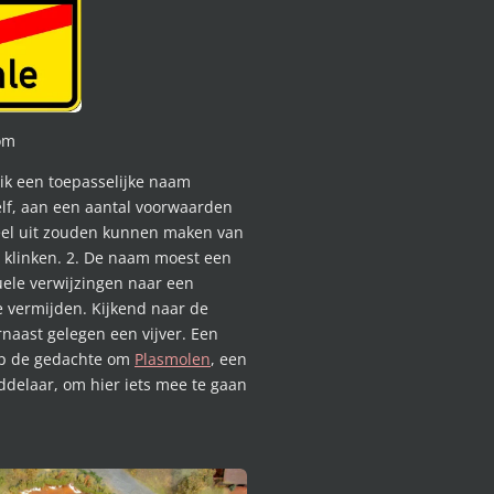
om
ik een toepasselijke naam
elf, aan een aantal voorwaarden
eel uit zouden kunnen maken van
s klinken. 2. De naam moest een
ele verwijzingen naar een
e vermijden. Kijkend naar de
naast gelegen een vijver. Een
 op de gedachte om
Plasmolen
, een
delaar, om hier iets mee te gaan