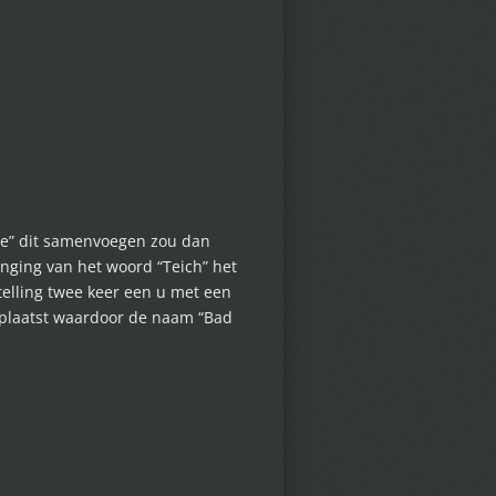
ühle” dit samenvoegen zou dan
anging van het woord “Teich” het
telling twee keer een u met een
geplaatst waardoor de naam “Bad