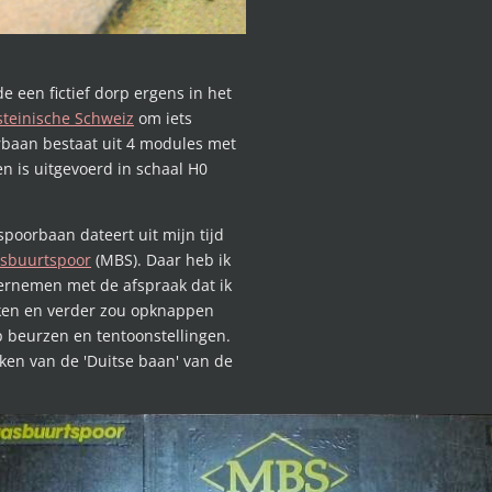
 een fictief dorp ergens in het
steinische Schweiz
om iets
orbaan bestaat uit 4 modules met
en is uitgevoerd in schaal H0
poorbaan dateert uit mijn tijd
sbuurtspoor
(MBS). Daar heb ik
rnemen met de afspraak dat ik
ken en verder zou opknappen
 beurzen en tentoonstellingen.
en van de 'Duitse baan' van de