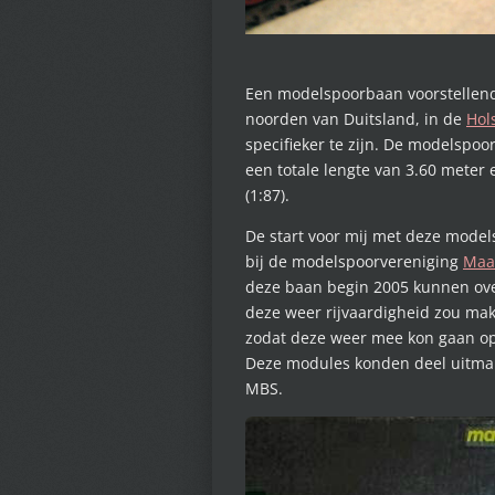
Een modelspoorbaan voorstellende
noorden van Duitsland, in de
Hol
specifieker te zijn. De modelspo
een totale lengte van 3.60 meter 
(1:87).
De start voor mij met deze models
bij de modelspoorvereniging
Maa
deze baan begin 2005 kunnen ove
deze weer rijvaardigheid zou ma
zodat deze weer mee kon gaan op
Deze modules konden deel uitmak
MBS.