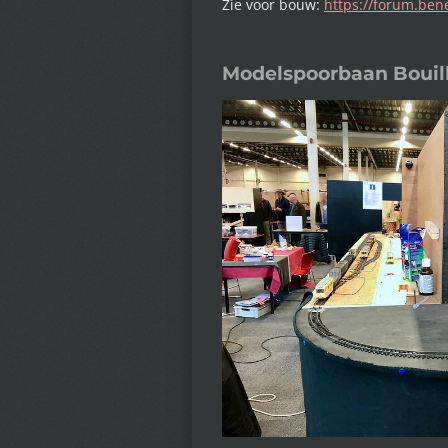
Zie voor bouw:
https://forum.ben
Modelspoorbaan Bouill