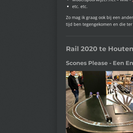
etc. etc.
Zo mag ik graag ook bij een ander
tijd ben tegengekomen en die ter 
Rail 2020 te Houte
Scones Please - Een En