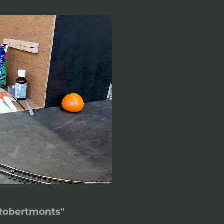
Robertmonts"